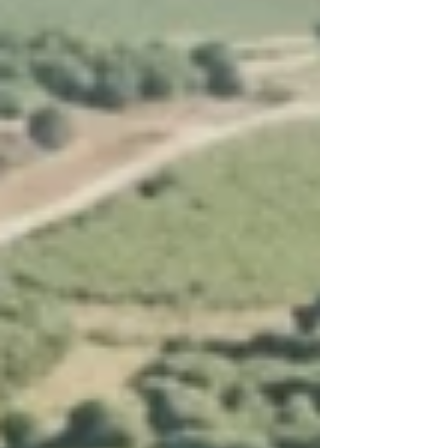
חמש דקות נסיעה מבנימינה , נחשף עמק אלונה. מי שמכיר את הא
יודע שלא סתם הדביקו לו את הכינוי "הטוסקנה של ישראל". מדובר
במרחב עצום וירוק של ג