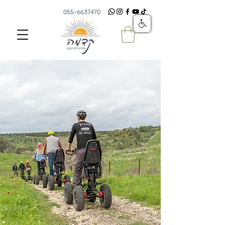
055-6637470