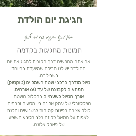
חגיגת יום הולדת
אירוע מרגש חוגגים בקד מה אלונה
תמונות מחגיגות בקדמה
אם אתם מחפשים דרך מקורית לחגוג את יום
ההולדת יש לנו חבילה שמיועדת במיוחד
בשביל זה.
טיול מודרך ברכבי שטח חשמליים (טוקטוק)
המתאים לקבוצה של
עד 60 אורחים
,
אורך הטיול כשעתיים
במסלול השטח
הפסטורלי של עמק אלונה בין מטעים וכרמים.
כולל עצירה בפינות קסומות לנשנושים והכנת
לאפות על הסאג' כל זה בלב הטבע השופע
של פארק אלונה.