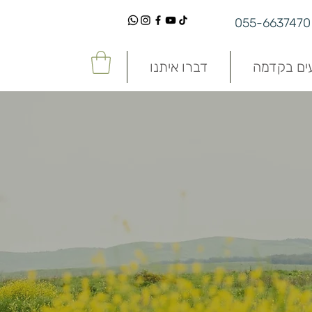
055-6637470
עים בקדמה
דברו איתנו