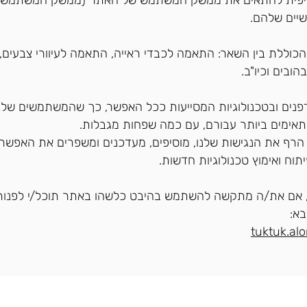
ציפית להתאים את ממשק המשתמש של האתר (ממשק המשתמש) 
שיים שלהם.
מת נגישות AA הכוללת בין השאר: התאמה לכבדי ראייה, התאמה לעיוורי צבעי
הובים וכיו"ב.
פנים ובטכנולוגיות המסייעות ככל האפשר, כך שהמשתמשים שלנו 
אימים ביותר עבורם, עם כמה שפחות מגבלות.
הרף את הנגישות שלנו, מוסיפים, מעדכנים ומשפרים את האפשרו
תוח ואימוץ טכנולוגיות חדשות.
אם את/ה מתקשה להשתמש בהיבט כלשהו באתר תוכל/י לפנות
א:
tuktuk.al