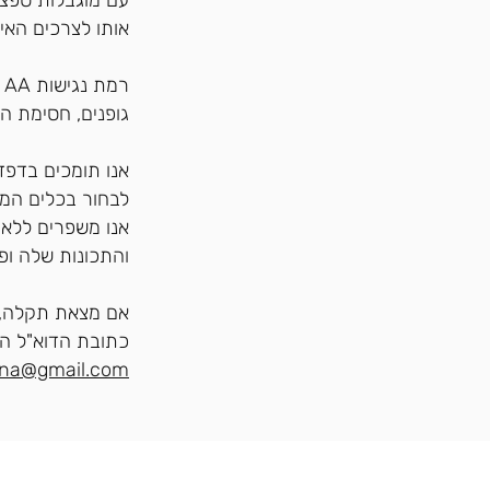
עם מוגבלות ספ
אותו לצרכים האי
ר
גופנים, חסימת הב
אנו תומכים בדפד
לבחור בכלים המת
אנו משפרים ללא 
והתכונות שלה ופי
אם מצאת תקלה, 
כתובת הדוא"ל הב
ona@gmail.com