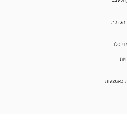
ולעצב
ם, הגדלת
יוכלו
יות
 באמצעות