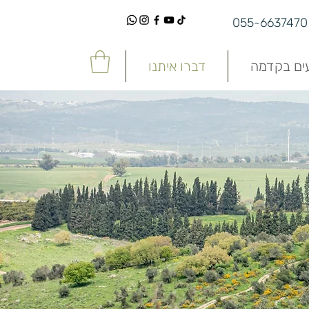
055-6637470
עים בקדמה
דברו איתנו