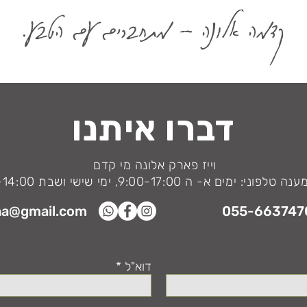
קדמה אלונה - מתחברים עם הטבע.
דברו איתנו
וייז פארק אלונה מי קדם
ני: ימים א- ה 9:00-17:00, ימי שישי ושבת 9:00-14:00
na@gmail.com
055-663747
דוא"ל