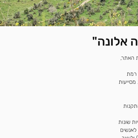
 אלונה"
 האתר,
 רמת
 מסייעות
 בחוק שוויון זכויות לאנשים עם מוגבלות, תשנ"ח-1988 והתקנות
ת שונות
לאנשים