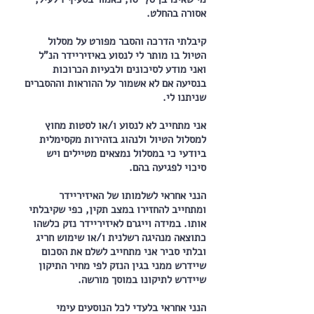
אסורה בהחלט.
קיבלתי הדרכה והסבר מפורט על מסלול
הטיול בו מותר לי לנסוע באיזיריידר הנ"ל
ואני מודע לסיכונים ולבעיות הכרוכות
בנסיעה אם לא אשמור על ההוראות וההסברים
שניתנו לי.
אני מתחייב לא לנסוע ו/או לסטות מחוץ
למסלול הטיול ולנהוג בזהירות מקסימלית
ביודעי כי במסלול נמצאים מטיילים ויש
סיכוי לפגיעה בהם.
הנני אחראי לשלמותו של האיזיריידר
ומתחייב להחזירו במצב תקין, כפי שקיבלתי
אותו. במידה וייגרם לאיזיריידר נזק כלשהו
כתוצאה מנהיגה רשלנית ו/או שימוש חריג
ובלתי סביר אני מתחייב לשלם את הסכום
שיידרש ממני בגין הנזק לפי מחיר התיקון
שיידרש לתיקונו במוסך מורשה.
הנני אחראי בלעדי לכל הנוסעים עימי