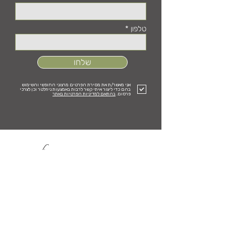
טלפון
שלחו
אני מאשר/ת את מסירת הפרטים מרצוני החופשי והשימוש
בהם כדי ליצור איתי קשר לרבות באמצעות ניוזלטר וכן לצרכי
פרסום.
בהתאם למדיניות הפרטיות באתר
רגעים מרגשים בקדמה אלונה