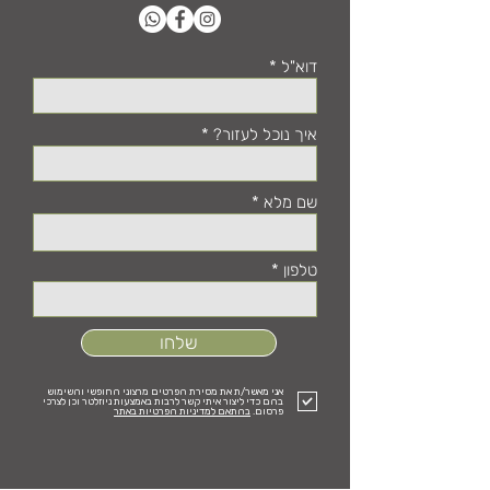
דוא"ל
איך נוכל לעזור?
שם מלא
טלפון
שלחו
אני מאשר/ת את מסירת הפרטים מרצוני החופשי והשימוש
בהם כדי ליצור איתי קשר לרבות באמצעות ניוזלטר וכן לצרכי
פרסום.
בהתאם למדיניות הפרטיות באתר