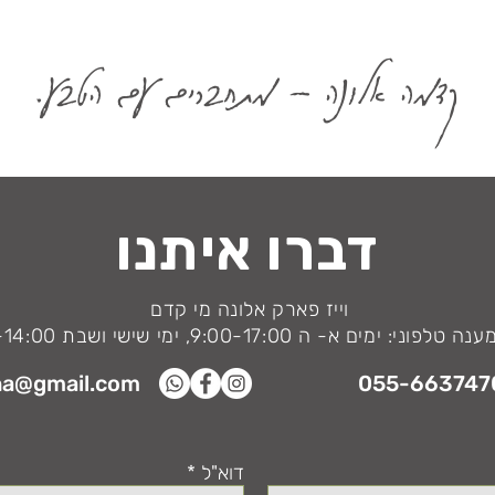
קדמה אלונה - מתחברים עם הטבע.
היום המושלם שלכם: טיול משפחתי
בלתי נשכח בעמק אלונה
דברו איתנו
וייז פארק אלונה מי קדם
ני: ימים א- ה 9:00-17:00, ימי שישי ושבת 9:00-14:00
na@gmail.com
055-663747
דוא"ל