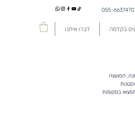
055-6637470
עים בקדמה
דברו איתנו
נה, המועצה 
קטנות 
תמצאו במקומות 