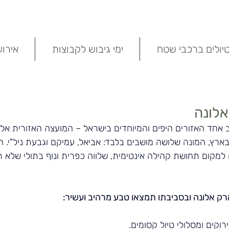
יולים ברכבי שטח
ימי גיבוש לקבוצות
אירו
אלונה
אחד האזורים היפים והמיוחדים בישראל – המועצה האזורית אלו
ארץ, המונה שלושה מושבים בלבד: אביאל, עמיקם וגבעת ניל"י. ה
 למקום תחושת קהילה אינטימית, שלווה כפרית ונוף בתולי שלא 
ק אלונה ובסביבתו תמצאו טבע מרהיב ועשיר:
רוקים ומסלולי טיול קסומים.