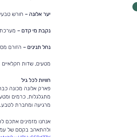
יער אלונה –
 חורש טבעי 
נקבת מי קדם –
 מערכת 
נחל תנינים –
 הזורם מספ
מטעים, שדות חקלאיים ו
חוויות לכל גיל
פארק אלונה מכונה כבר 
מתגלגלות, כרמים ומטעים
מרגיעה ומחברת לטבע.
אנחנו מזמינים אתכם לה
ולהתאהב בקסם של עמק