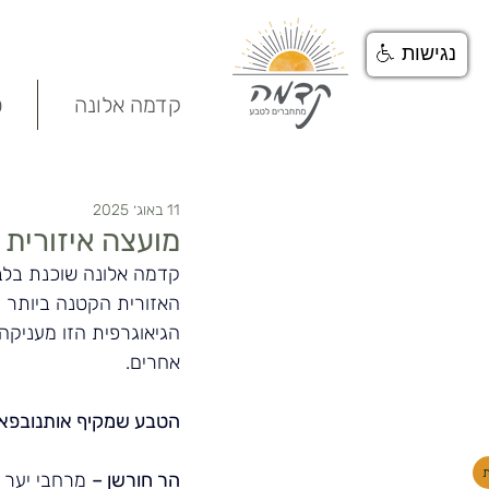
נגישות
קדמה אלונה
ט
11 באוג׳ 2025
מועצה איזורית 
קדמה אלונה שוכנת בלב 
האזורית הקטנה ביותר ב
הגיאוגרפית הזו מעניקה
אחרים.
הטבע שמקיף אותנובפאר
הר חורשן –
 מרחבי יער י