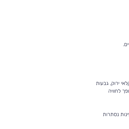
ם.
אי ירוק, גבעות 
פך לחוויה 
נות נסתרות 