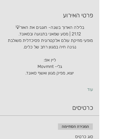
פרטי האירוע
בלילה הארוך בשנה- חוגגים את האור💡
21.12 | מסע שמאני בתנועה ובסאונד.
מופעי מוזיקת עולם אלקטרונית פסיכדלית משולבת 
נגינה חיה במגוון רחב של כלים.
ליין אפ:
גלי- Movmnt
יוצא, מפיק מגוון ואשף סאונד.
עוד
כרטיסים
המכירה הסתיימה
סוג כרטיס