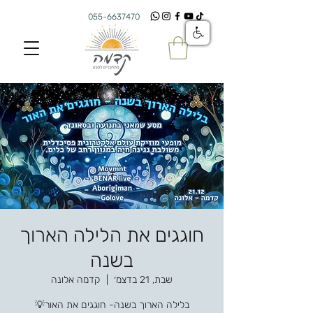
055-6637470
חוגגים את הלילה הארוך
בשנה
שבת, 21 בדצמ׳
  |  
קדמה אלונה